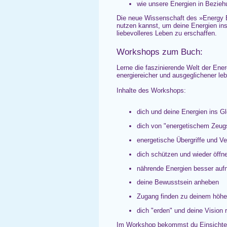
wie unsere Energien in Beziehu
Die neue Wissenschaft des »Energy B
nutzen kannst, um deine Energien ins
liebevolleres Leben zu erschaffen.
Workshops zum Buch:
Lerne die faszinierende Welt der Ener
energiereicher und ausgeglichener leb
Inhalte des Workshops:
dich und deine Energien ins G
dich von "energetischem Zeugs
energetische Übergriffe und V
dich schützen und wieder öffn
nährende Energien besser au
deine Bewusstsein anheben
Zugang finden zu deinem höhe
dich "erden" und deine Vision r
Im Workshop bekommst du Einsichten